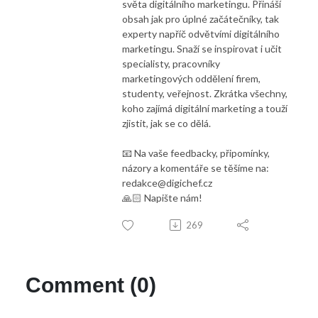
světa digitálního marketingu. Přináší
obsah jak pro úplné začátečníky, tak
experty napříč odvětvími digitálního
marketingu. Snaží se inspirovat i učit
specialisty, pracovníky
marketingových oddělení firem,
studenty, veřejnost. Zkrátka všechny,
koho zajímá digitální marketing a touží
zjistit, jak se co dělá.
📧 Na vaše feedbacky, připomínky,
názory a komentáře se těšíme na:
redakce@digichef.cz
🙏🏻 Napište nám!
269
Comment (0)