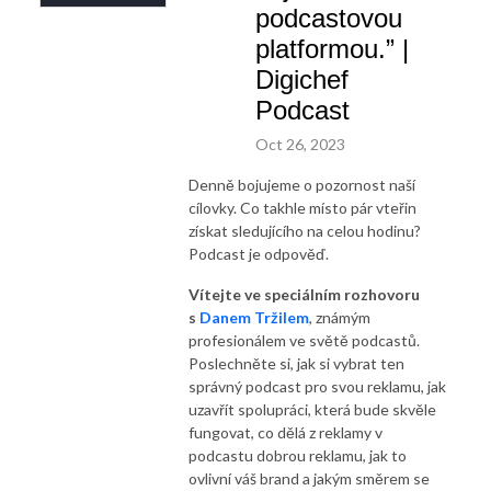
podcastovou
platformou.” |
Digichef
Podcast
Oct 26, 2023
Denně bojujeme o pozornost naší
cílovky. Co takhle místo pár vteřin
získat sledujícího na celou hodinu?
Podcast je odpověď.
Vítejte ve speciálním rozhovoru
s
Danem Tržilem
, známým
profesionálem ve světě podcastů.
Poslechněte si, jak si vybrat ten
správný podcast pro svou reklamu, jak
uzavřít spolupráci, která bude skvěle
fungovat, co dělá z reklamy v
podcastu dobrou reklamu, jak to
ovlivní váš brand a jakým směrem se