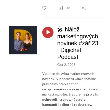
248
🎤 Nálož
marketingových
novinek #září23
| Digichef
Podcast
Oct 2, 2023
Vstupte do světa marketingových
novinek! V podcastu vám přinášíme
pravidelný přehled toho
nezajímavějšího, co se momentálně v
marketingu děje.
Sledujeme pro vás
nejnovější trendy, nástroje,
kampaně i odborné rady a tipy.