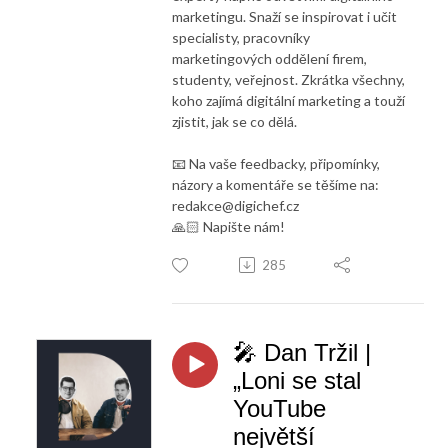
marketingu. Snaží se inspirovat i učit
specialisty, pracovníky
marketingových oddělení firem,
studenty, veřejnost. Zkrátka všechny,
koho zajímá digitální marketing a touží
zjistit, jak se co dělá.
📧 Na vaše feedbacky, připomínky,
názory a komentáře se těšíme na:
redakce@digichef.cz
🙏🏻 Napište nám!
285
🎤 Dan Tržil |
„Loni se stal
YouTube
největší